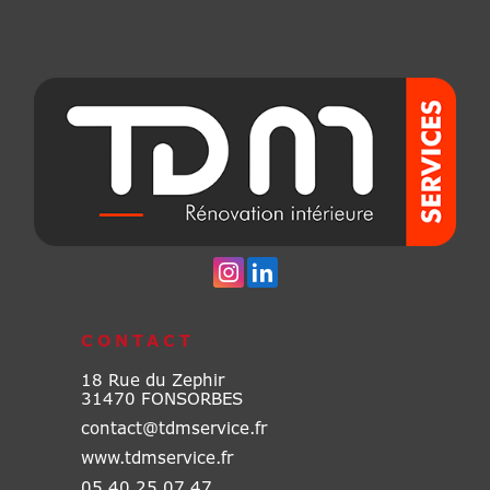
CONTACT
18 Rue du Zephir
31470 FONSORBES
contact@tdmservice.fr
www.tdmservice.fr
05 40 25 07 47