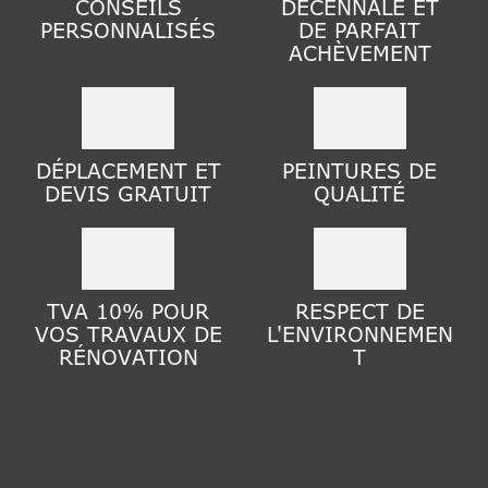
CONSEILS
DÉCENNALE ET
PERSONNALISÉS
DE PARFAIT
ACHÈVEMENT
DÉPLACEMENT ET
PEINTURES DE
DEVIS GRATUIT
QUALITÉ
TVA 10% POUR
RESPECT DE
VOS TRAVAUX DE
L'ENVIRONNEMEN
RÉNOVATION
T